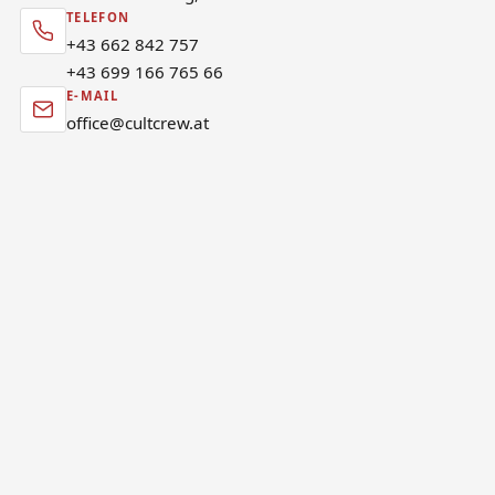
TELEFON
+43 662 842 757
+43 699 166 765 66
E-MAIL
office@cultcrew.at
VORNAME
NACHNAME
E-MAIL