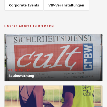
Corporate Events
VIP-Veranstaltungen
UNSERE ARBEIT IN BILDERN
OBJEKTSCHUTZ
Baubewachung