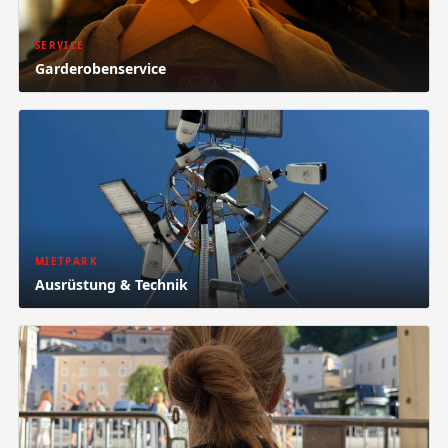
SERVICE
Garderobenservice
MIETPARK
Ausrüstung & Technik