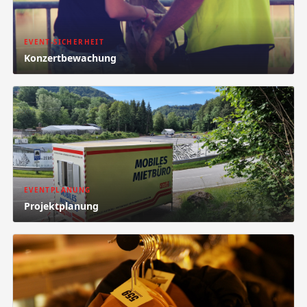
EVENT-SICHERHEIT
Konzertbewachung
EVENTPLANUNG
Projektplanung